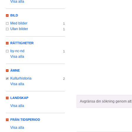
Visa alla
BILD
Med bilder
1
Utan bilder
1
RÄTTIGHETER
by-nc-nd
1
Visa alla
ÄMNE
Kulturhistoria
2
Visa alla
LANDSKAP
Avgränsa din sökning genom att z
Visa alla
FRÅN TIDSPERIOD
Visa alla