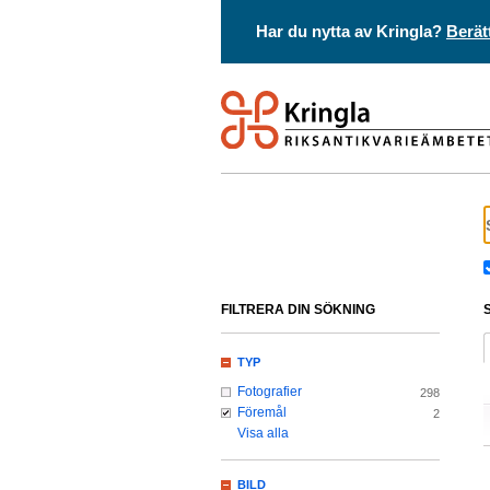
Har du nytta av Kringla?
Berät
FILTRERA DIN SÖKNING
TYP
Fotografier
298
Föremål
2
Visa alla
BILD