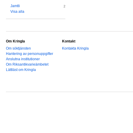
Jamtli
2
Visa alla
Om Kringla
Kontakt
Om söktjänsten
Kontakta Kringla
Hantering av personuppgifter
Anslutna institutioner
Om Riksantikvarieämbetet
Lättläst om Kringla