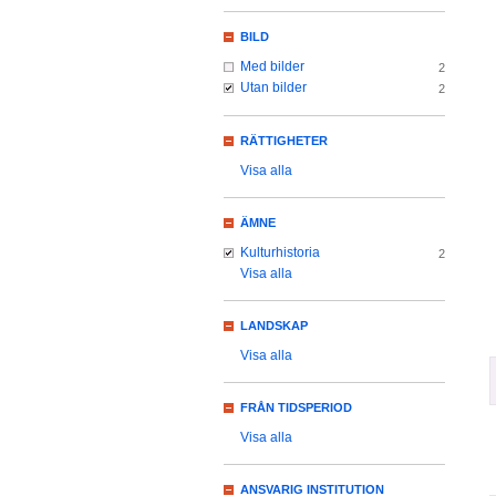
BILD
Med bilder
2
Utan bilder
2
RÄTTIGHETER
Visa alla
ÄMNE
Kulturhistoria
2
Visa alla
LANDSKAP
Visa alla
FRÅN TIDSPERIOD
Visa alla
ANSVARIG INSTITUTION