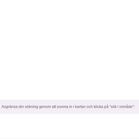
Avgränsa din sökning genom att zooma in i kartan och klicka på "sök i område":