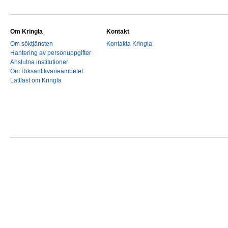
Om Kringla
Kontakt
Om söktjänsten
Kontakta Kringla
Hantering av personuppgifter
Anslutna institutioner
Om Riksantikvarieämbetet
Lättläst om Kringla