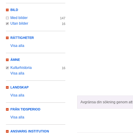
BILD
Med bilder
147
Utan bilder
16
RÄTTIGHETER
Visa alla
ÄMNE
Kulturhistoria
16
Visa alla
LANDSKAP
Visa alla
Avgränsa din sökning genom att z
FRÅN TIDSPERIOD
Visa alla
ANSVARIG INSTITUTION