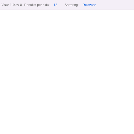
Visar 1-0 av 0
Resultat per sida:
12
Sortering:
Relevans