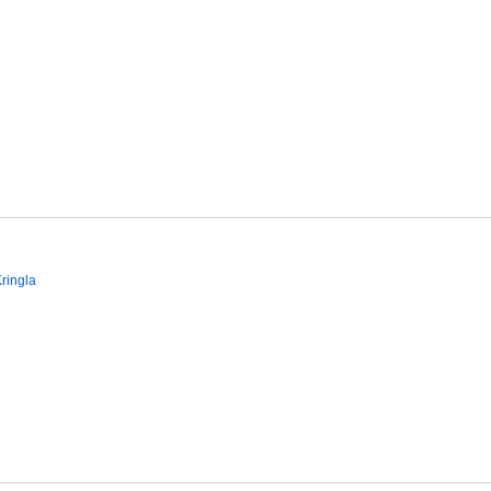
ringla