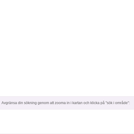
Avgränsa din sökning genom att zooma in i kartan och klicka på "sök i område":