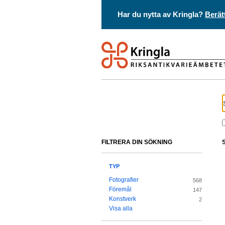
Har du nytta av Kringla?
Berät
FILTRERA DIN SÖKNING
TYP
Fotografier
568
Föremål
147
Konstverk
2
Visa alla