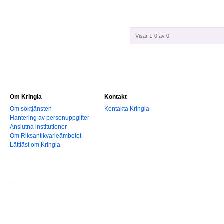
Visar 1-0 av 0
Om Kringla
Kontakt
Om söktjänsten
Kontakta Kringla
Hantering av personuppgifter
Anslutna institutioner
Om Riksantikvarieämbetet
Lättläst om Kringla