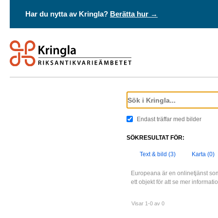
Har du nytta av Kringla?
Berätta hur →
Endast träffar med bilder
SÖKRESULTAT FÖR:
Text & bild (3)
Karta (0)
Europeana är en onlinetjänst som
ett objekt för att se mer informat
Visar 1-0 av 0