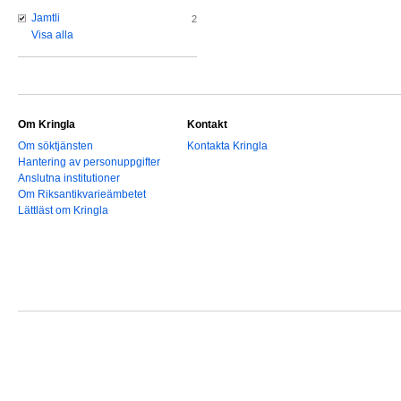
Jamtli
2
Visa alla
Om Kringla
Kontakt
Om söktjänsten
Kontakta Kringla
Hantering av personuppgifter
Anslutna institutioner
Om Riksantikvarieämbetet
Lättläst om Kringla