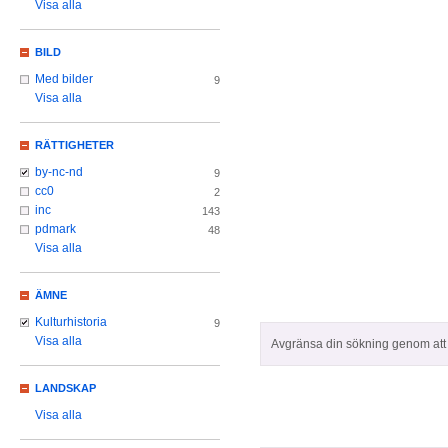
Visa alla
BILD
Med bilder
9
Visa alla
RÄTTIGHETER
by-nc-nd
9
cc0
2
inc
143
pdmark
48
Visa alla
ÄMNE
Kulturhistoria
9
Visa alla
Avgränsa din sökning genom att z
LANDSKAP
Visa alla