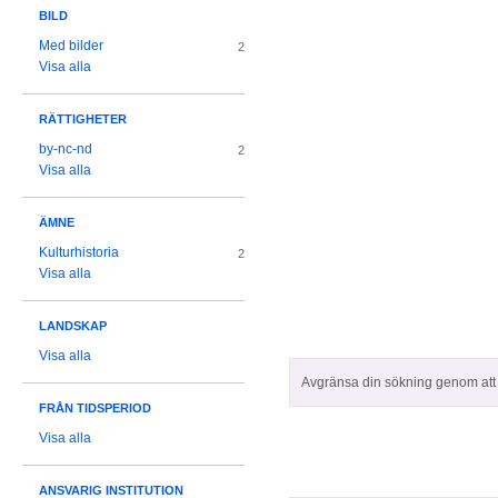
BILD
Med bilder
2
Visa alla
RÄTTIGHETER
by-nc-nd
2
Visa alla
ÄMNE
Kulturhistoria
2
Visa alla
LANDSKAP
Visa alla
Avgränsa din sökning genom att z
FRÅN TIDSPERIOD
Visa alla
ANSVARIG INSTITUTION