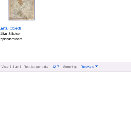
Karta
(Object)
älla:
Stiftelsen
pplandsmuseet
Visar 1-1 av 1
Resultat per sida:
12
Sortering:
Relevans