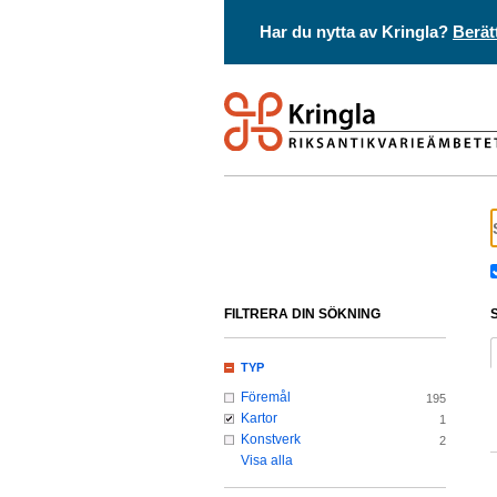
Har du nytta av Kringla?
Berät
FILTRERA DIN SÖKNING
TYP
Föremål
195
Kartor
1
Konstverk
2
Visa alla