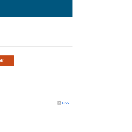
ÖK
RSS