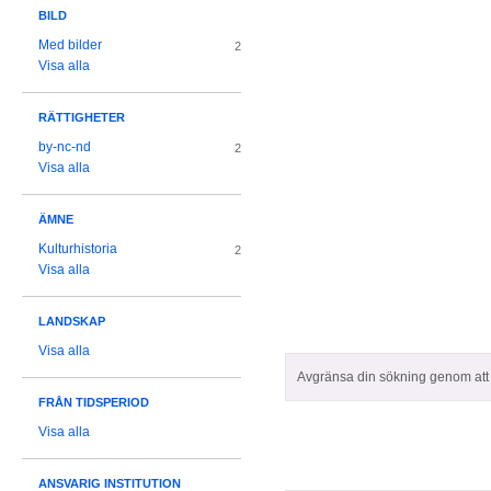
BILD
Med bilder
2
Visa alla
RÄTTIGHETER
by-nc-nd
2
Visa alla
ÄMNE
Kulturhistoria
2
Visa alla
LANDSKAP
Visa alla
Avgränsa din sökning genom att z
FRÅN TIDSPERIOD
Visa alla
ANSVARIG INSTITUTION