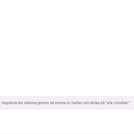
Avgränsa din sökning genom att zooma in i kartan och klicka på "sök i område":