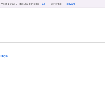
Visar 1-0 av 0
Resultat per sida:
12
Sortering:
Relevans
ringla