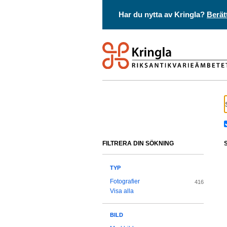
Har du nytta av Kringla?
Berät
FILTRERA DIN SÖKNING
TYP
Fotografier
416
Visa alla
BILD