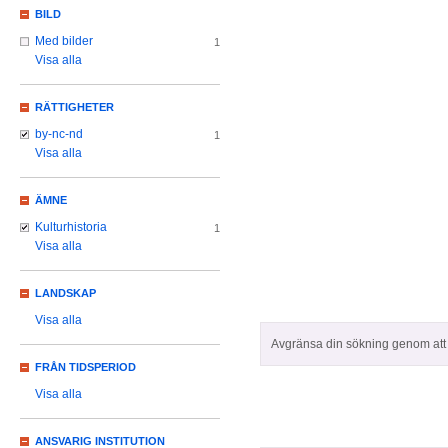
BILD
Med bilder
1
Visa alla
RÄTTIGHETER
by-nc-nd
1
Visa alla
ÄMNE
Kulturhistoria
1
Visa alla
LANDSKAP
Visa alla
Avgränsa din sökning genom att z
FRÅN TIDSPERIOD
Visa alla
ANSVARIG INSTITUTION