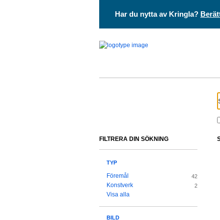
Har du nytta av Kringla?
Berät
FILTRERA DIN SÖKNING
TYP
Föremål
42
Konstverk
2
Visa alla
BILD