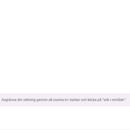
Avgränsa din sökning genom att zooma in i kartan och klicka på "sök i område":