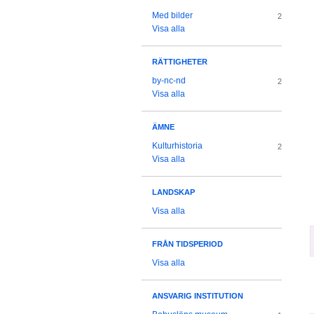
Med bilder
2
Visa alla
RÄTTIGHETER
by-nc-nd
2
Visa alla
ÄMNE
Kulturhistoria
2
Visa alla
LANDSKAP
Visa alla
FRÅN TIDSPERIOD
Visa alla
ANSVARIG INSTITUTION