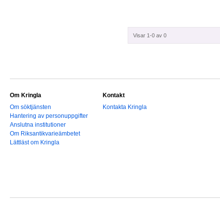
Visar 1-0 av 0
Om Kringla
Kontakt
Om söktjänsten
Kontakta Kringla
Hantering av personuppgifter
Anslutna institutioner
Om Riksantikvarieämbetet
Lättläst om Kringla