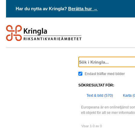
Har du nytta av Kringla?
Berätta hur →
Endast träffar med bilder
SÖKRESULTAT FÖR:
Text & bild (570)
Karta (
Europeana är en onlinetjänst som
ett objekt för att se mer informat
Visar 1-0 av 0