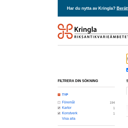
Har du nytta av Kringla?
Berät
FILTRERA DIN SÖKNING
TYP
Föremål
194
Kartor
1
Konstverk
1
Visa alla