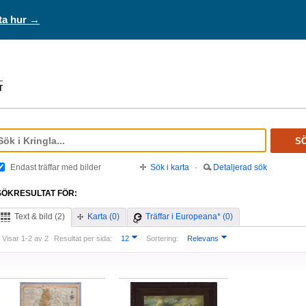
ta hur →
S
Endast träffar med bilder
Sök i karta
·
Detaljerad sök
SÖKRESULTAT FÖR:
Text & bild (2)
Karta (0)
Träffar i Europeana* (0)
Visar 1-2 av 2
Resultat per sida:
12
Sortering:
Relevans