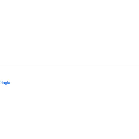
ringla