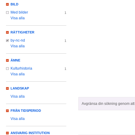
BILD
Med bilder
1
Visa alla
RÄTTIGHETER
by-nc-nd
1
Visa alla
ÄMNE
Kulturhistoria
1
Visa alla
LANDSKAP
Visa alla
Avgränsa din sökning genom att z
FRÅN TIDSPERIOD
Visa alla
ANSVARIG INSTITUTION