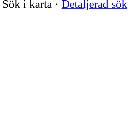
Sök i karta
·
Detaljerad sök