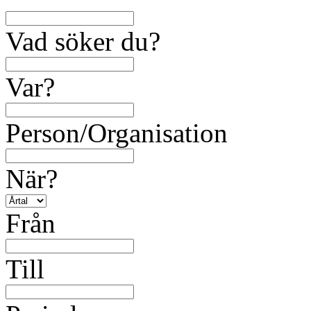
Vad söker du?
Var?
Person/Organisation
När?
Från
Till