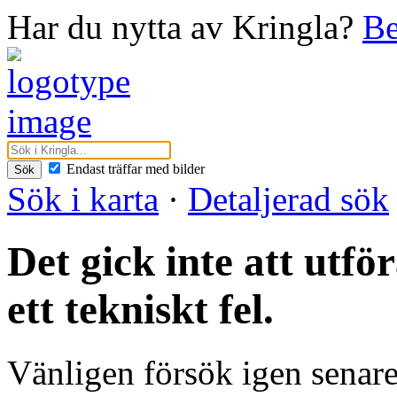
Har du nytta av Kringla?
Be
Endast träffar med bilder
Sök
Sök i karta
·
Detaljerad sök
Det gick inte att utf
ett tekniskt fel.
Vänligen försök igen senare