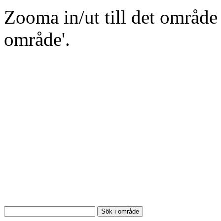
Zooma in/ut till det område 
område'.
Sök i område