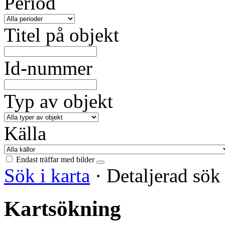
Period
Titel på objekt
Id-nummer
Typ av objekt
Källa
Endast träffar med bilder
Sök i karta
·
Detaljerad sö
Kartsökning