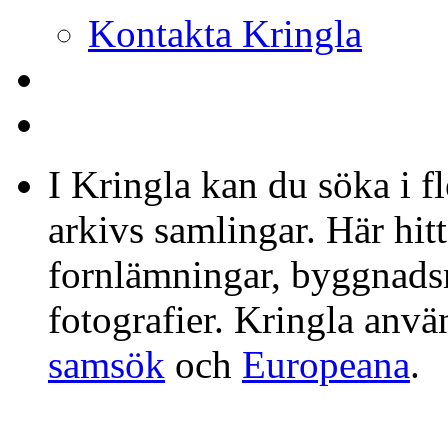
Kontakta Kringla
I Kringla kan du söka i f
arkivs samlingar. Här hit
fornlämningar, byggnads
fotografier. Kringla anv
samsök
och
Europeana
.