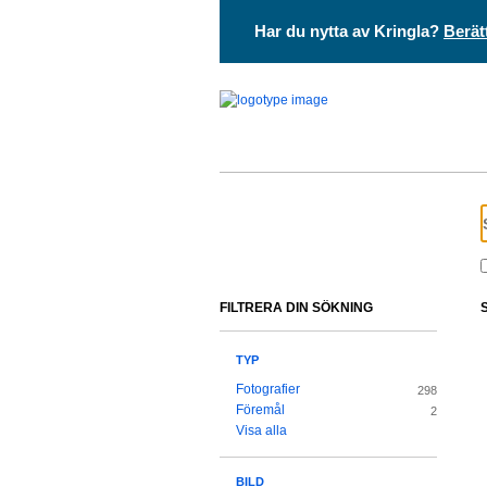
Har du nytta av Kringla?
Berät
FILTRERA DIN SÖKNING
TYP
Fotografier
298
Föremål
2
Visa alla
BILD