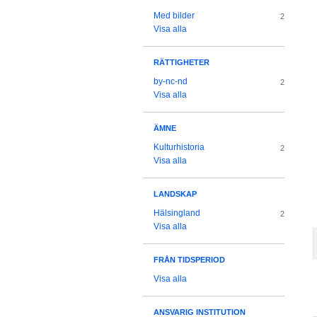
Med bilder
2
Visa alla
RÄTTIGHETER
by-nc-nd
2
Visa alla
ÄMNE
Kulturhistoria
2
Visa alla
LANDSKAP
Hälsingland
2
Visa alla
FRÅN TIDSPERIOD
Visa alla
ANSVARIG INSTITUTION