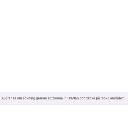
Avgränsa din sökning genom att zooma in i kartan och klicka på "sök i område":