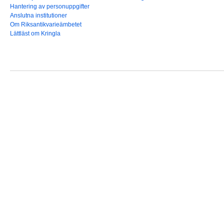
Hantering av personuppgifter
Anslutna institutioner
Om Riksantikvarieämbetet
Lättläst om Kringla