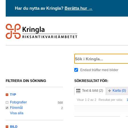
Har du nytta av Kringla?
Berätta hur →
Endast träffar med bilder
FILTRERA DIN SÖKNING
SÖKRESULTAT FÖR:
Text & bild (2)
Karta (0)
TYP
Visar 1-2 av 2
Resultat per sida:
Fotografier
568
Föremål
2
Visa alla
BILD