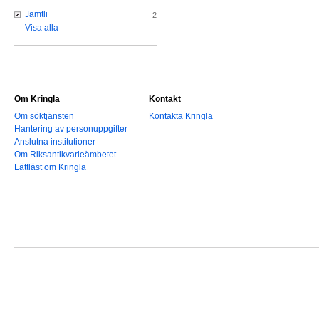
Jamtli
2
Visa alla
Om Kringla
Kontakt
Om söktjänsten
Kontakta Kringla
Hantering av personuppgifter
Anslutna institutioner
Om Riksantikvarieämbetet
Lättläst om Kringla