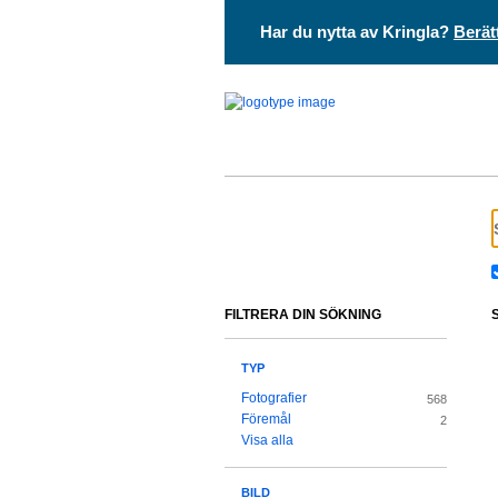
Har du nytta av Kringla?
Berät
FILTRERA DIN SÖKNING
TYP
Fotografier
568
Föremål
2
Visa alla
BILD