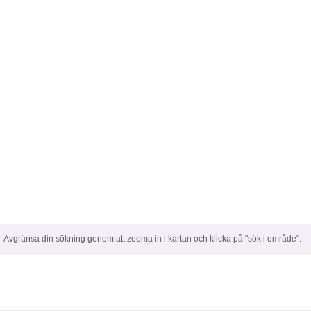
Avgränsa din sökning genom att zooma in i kartan och klicka på "sök i område":