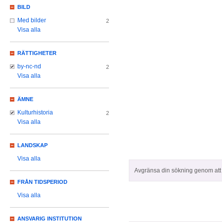
BILD
Med bilder
2
Visa alla
RÄTTIGHETER
by-nc-nd
2
Visa alla
ÄMNE
Kulturhistoria
2
Visa alla
LANDSKAP
Visa alla
Avgränsa din sökning genom att z
FRÅN TIDSPERIOD
Visa alla
ANSVARIG INSTITUTION