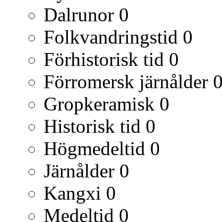
Dalrunor
0
Folkvandringstid
0
Förhistorisk tid
0
Förromersk järnålder
Gropkeramisk
0
Historisk tid
0
Högmedeltid
0
Järnålder
0
Kangxi
0
Medeltid
0