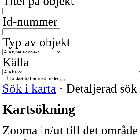
Titel på objekt
Id-nummer
Typ av objekt
Källa
Endast träffar med bilder
Sök i karta
·
Detaljerad sö
Kartsökning
Zooma in/ut till det område 