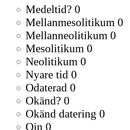
Medeltid?
0
Mellanmesolitikum
0
Mellanneolitikum
0
Mesolitikum
0
Neolitikum
0
Nyare tid
0
Odaterad
0
Okänd?
0
Okänd datering
0
Qin
0