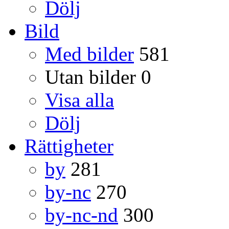
Dölj
Bild
Med bilder
581
Utan bilder
0
Visa alla
Dölj
Rättigheter
by
281
by-nc
270
by-nc-nd
300