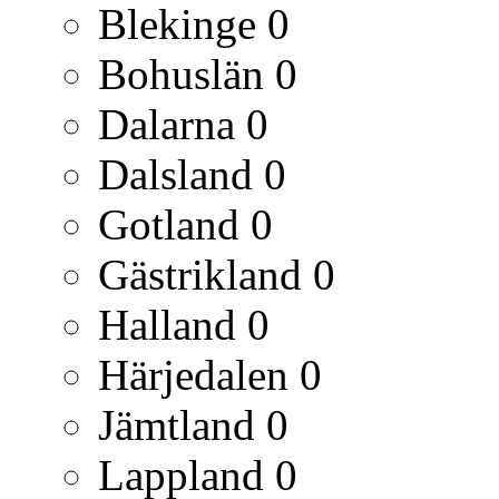
Blekinge
0
Bohuslän
0
Dalarna
0
Dalsland
0
Gotland
0
Gästrikland
0
Halland
0
Härjedalen
0
Jämtland
0
Lappland
0