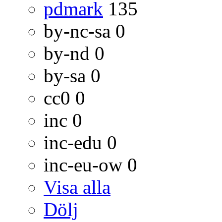
pdmark
135
by-nc-sa
0
by-nd
0
by-sa
0
cc0
0
inc
0
inc-edu
0
inc-eu-ow
0
Visa alla
Dölj