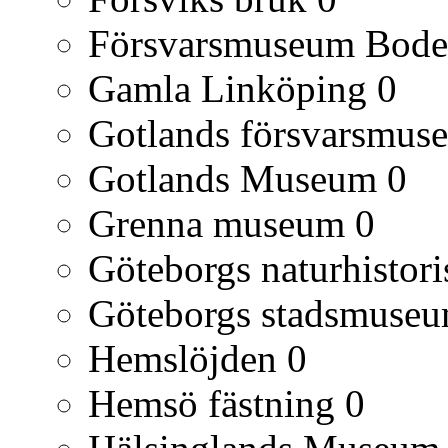
Försvarsmuseum Bod
Gamla Linköping
0
Gotlands försvarsmus
Gotlands Museum
0
Grenna museum
0
Göteborgs naturhisto
Göteborgs stadsmuse
Hemslöjden
0
Hemsö fästning
0