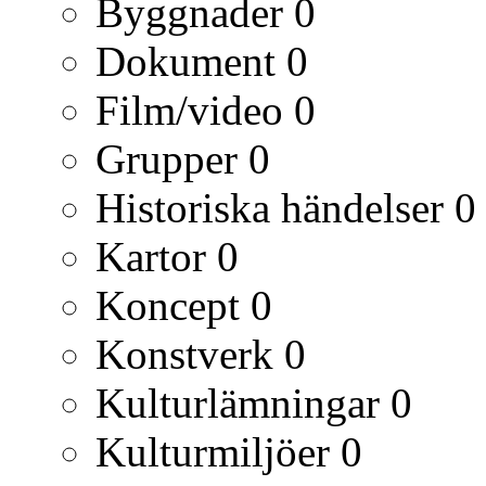
Byggnader
0
Dokument
0
Film/video
0
Grupper
0
Historiska händelser
0
Kartor
0
Koncept
0
Konstverk
0
Kulturlämningar
0
Kulturmiljöer
0