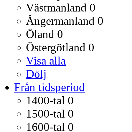
Västmanland
0
Ångermanland
0
Öland
0
Östergötland
0
Visa alla
Dölj
Från tidsperiod
1400-tal
0
1500-tal
0
1600-tal
0