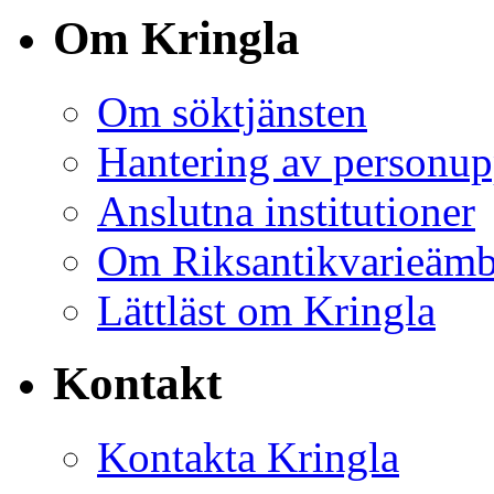
Om Kringla
Om söktjänsten
Hantering av personup
Anslutna institutioner
Om Riksantikvarieämb
Lättläst om Kringla
Kontakt
Kontakta Kringla