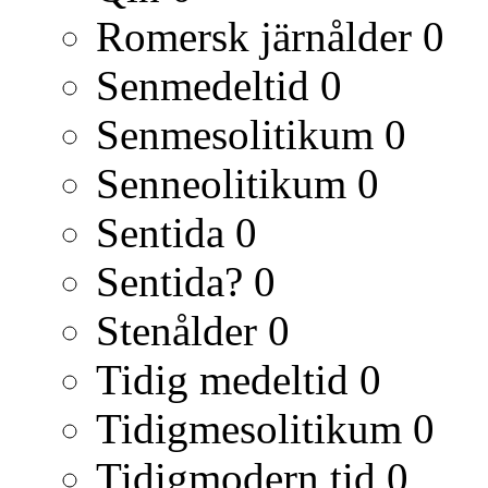
Romersk järnålder
0
Senmedeltid
0
Senmesolitikum
0
Senneolitikum
0
Sentida
0
Sentida?
0
Stenålder
0
Tidig medeltid
0
Tidigmesolitikum
0
Tidigmodern tid
0