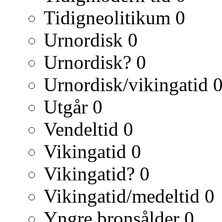
Tidigneolitikum
0
Urnordisk
0
Urnordisk?
0
Urnordisk/vikingatid
Utgår
0
Vendeltid
0
Vikingatid
0
Vikingatid?
0
Vikingatid/medeltid
0
Yngre bronsålder
0