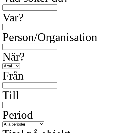
Var?
Person/Organisation
När?
Från
Till
Period