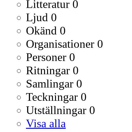
Litteratur
0
Ljud
0
Okänd
0
Organisationer
0
Personer
0
Ritningar
0
Samlingar
0
Teckningar
0
Utställningar
0
Visa alla