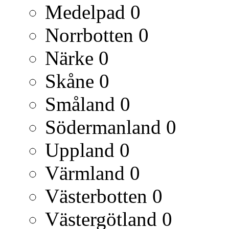
Medelpad
0
Norrbotten
0
Närke
0
Skåne
0
Småland
0
Södermanland
0
Uppland
0
Värmland
0
Västerbotten
0
Västergötland
0