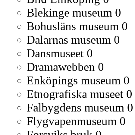
Blekinge museum
0
Bohusläns museum
0
Dalarnas museum
0
Dansmuseet
0
Dramawebben
0
Enköpings museum
0
Etnografiska museet
0
Falbygdens museum
0
Flygvapenmuseum
0
Forsviks bruk
0