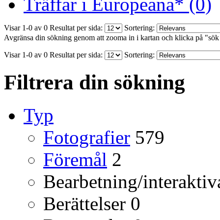
Träffar i Europeana* (0)
Visar 1-0 av 0
Resultat per sida:
Sortering:
Avgränsa din sökning genom att zooma in i kartan och klicka på "sök
Visar 1-0 av 0
Resultat per sida:
Sortering:
Filtrera din sökning
Typ
Fotografier
579
Föremål
2
Bearbetning/interaktiv
Berättelser
0