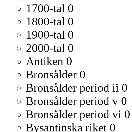
1700-tal
0
1800-tal
0
1900-tal
0
2000-tal
0
Antiken
0
Bronsålder
0
Bronsålder period ii
0
Bronsålder period v
0
Bronsålder period vi
0
Bysantinska riket
0