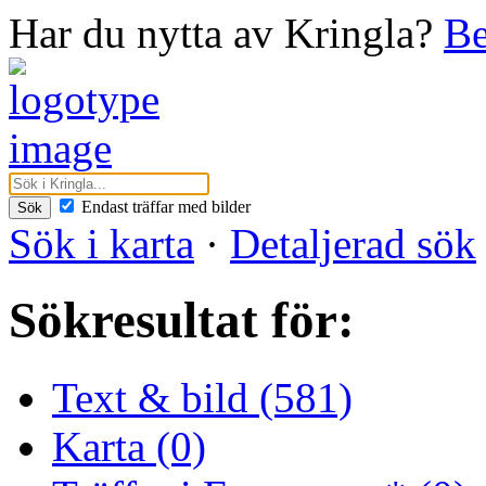
Har du nytta av Kringla?
Be
Endast träffar med bilder
Sök
Sök i karta
·
Detaljerad sök
Sökresultat för:
Text & bild (581)
Karta (0)