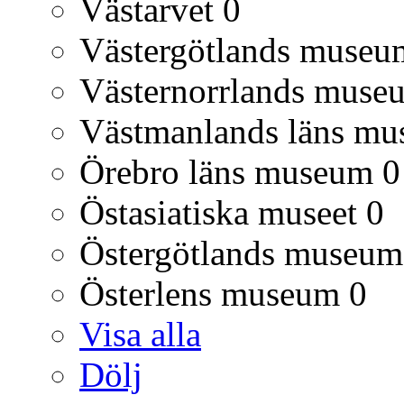
Västarvet
0
Västergötlands museu
Västernorrlands muse
Västmanlands läns m
Örebro läns museum
0
Östasiatiska museet
0
Östergötlands museum
Österlens museum
0
Visa alla
Dölj