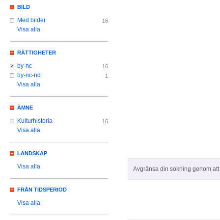
BILD
Med bilder
16
Visa alla
RÄTTIGHETER
by-nc
16
by-nc-nd
1
Visa alla
ÄMNE
Kulturhistoria
16
Visa alla
LANDSKAP
Visa alla
Avgränsa din sökning genom att z
FRÅN TIDSPERIOD
Visa alla