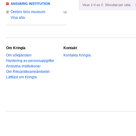
ANSVARIG INSTITUTION
Visar 1-0 av 0
Resultat per sida:
Örebro läns museum
16
Visa alla
Om Kringla
Kontakt
Om söktjänsten
Kontakta Kringla
Hantering av personuppgifter
Anslutna institutioner
Om Riksantikvarieämbetet
Lättläst om Kringla