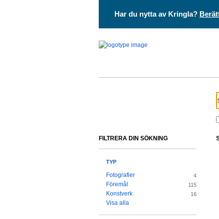
Har du nytta av Kringla?
Berät
FILTRERA DIN SÖKNING
TYP
Fotografier
4
Föremål
115
Konstverk
16
Visa alla