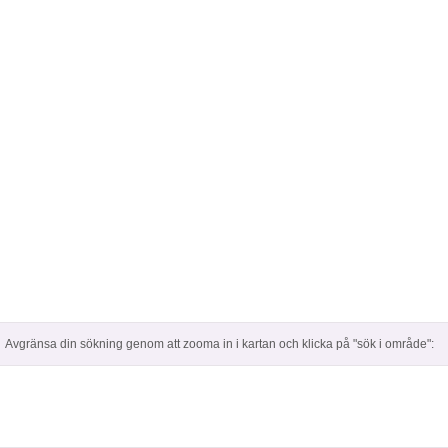
Avgränsa din sökning genom att zooma in i kartan och klicka på "sök i område":