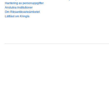
Hantering av personuppgifter
Anslutna institutioner
Om Riksantikvarieämbetet
Lättläst om Kringla