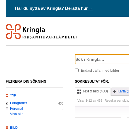
Har du nytta av Kringla?
Berätta hur →
Endast träffar med bilder
FILTRERA DIN SÖKNING
SÖKRESULTAT FÖR:
Text & bild (433)
Karta (
TYP
Visar 1-12 av 433
Resultat per sida:
Fotografier
433
Föremål
2
Visa alla
BILD