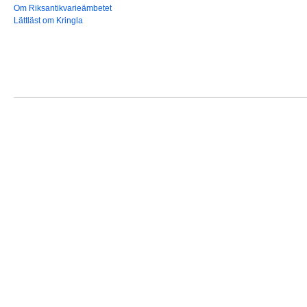
Om Riksantikvarieämbetet
Lättläst om Kringla