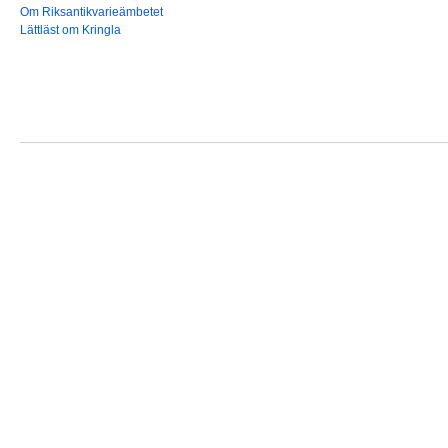
Om Riksantikvarieämbetet
Lättläst om Kringla