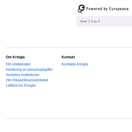
Visar 1-0 av 0
Om Kringla
Kontakt
Om söktjänsten
Kontakta Kringla
Hantering av personuppgifter
Anslutna institutioner
Om Riksantikvarieämbetet
Lättläst om Kringla