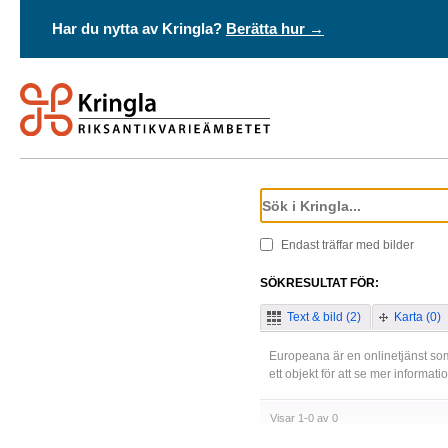
Har du nytta av Kringla?
Berätta hur →
Endast träffar med bilder
SÖKRESULTAT FÖR:
Text & bild (2)
Karta (0)
Europeana är en onlinetjänst som
ett objekt för att se mer informat
Visar 1-0 av 0