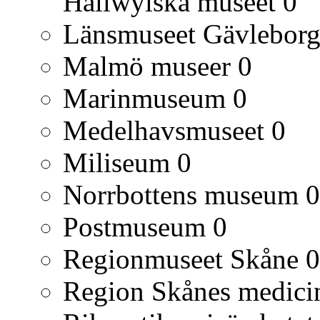
Hallwylska museet
0
Länsmuseet Gävlebor
Malmö museer
0
Marinmuseum
0
Medelhavsmuseet
0
Miliseum
0
Norrbottens museum
0
Postmuseum
0
Regionmuseet Skåne
0
Region Skånes medicin