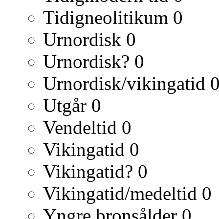
Tidigneolitikum
0
Urnordisk
0
Urnordisk?
0
Urnordisk/vikingatid
Utgår
0
Vendeltid
0
Vikingatid
0
Vikingatid?
0
Vikingatid/medeltid
0
Yngre bronsålder
0