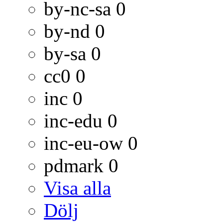
by-nc-sa
0
by-nd
0
by-sa
0
cc0
0
inc
0
inc-edu
0
inc-eu-ow
0
pdmark
0
Visa alla
Dölj