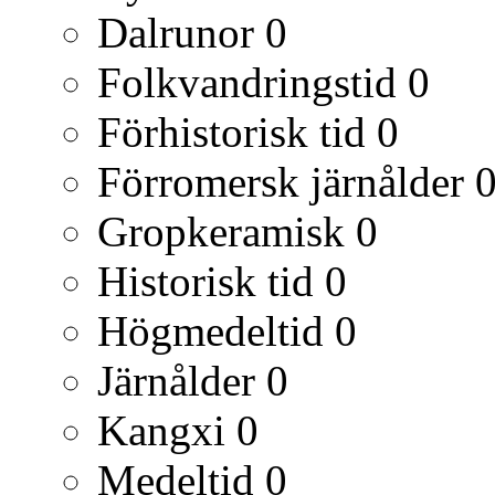
Dalrunor
0
Folkvandringstid
0
Förhistorisk tid
0
Förromersk järnålder
Gropkeramisk
0
Historisk tid
0
Högmedeltid
0
Järnålder
0
Kangxi
0
Medeltid
0