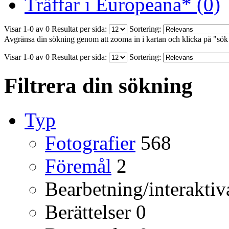
Träffar i Europeana* (0)
Visar 1-0 av 0
Resultat per sida:
Sortering:
Avgränsa din sökning genom att zooma in i kartan och klicka på "sök
Visar 1-0 av 0
Resultat per sida:
Sortering:
Filtrera din sökning
Typ
Fotografier
568
Föremål
2
Bearbetning/interaktiv
Berättelser
0