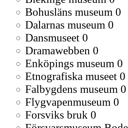
Bohusläns museum
0
Dalarnas museum
0
Dansmuseet
0
Dramawebben
0
Enköpings museum
0
Etnografiska museet
0
Falbygdens museum
0
Flygvapenmuseum
0
Forsviks bruk
0
Försvarsmuseum Bod