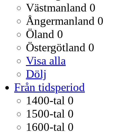
Västmanland
0
Ångermanland
0
Öland
0
Östergötland
0
Visa alla
Dölj
Från tidsperiod
1400-tal
0
1500-tal
0
1600-tal
0