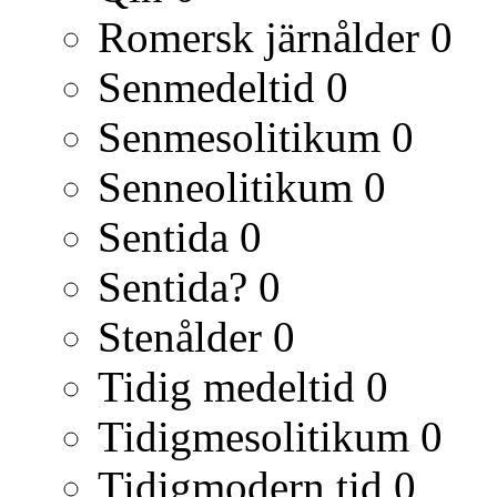
Romersk järnålder
0
Senmedeltid
0
Senmesolitikum
0
Senneolitikum
0
Sentida
0
Sentida?
0
Stenålder
0
Tidig medeltid
0
Tidigmesolitikum
0
Tidigmodern tid
0