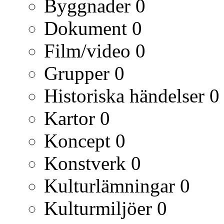
Byggnader
0
Dokument
0
Film/video
0
Grupper
0
Historiska händelser
0
Kartor
0
Koncept
0
Konstverk
0
Kulturlämningar
0
Kulturmiljöer
0