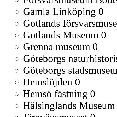
Gamla Linköping
0
Gotlands försvarsmus
Gotlands Museum
0
Grenna museum
0
Göteborgs naturhisto
Göteborgs stadsmuse
Hemslöjden
0
Hemsö fästning
0
Hälsinglands Museum