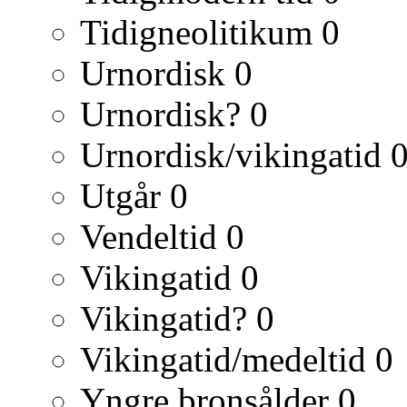
Tidigneolitikum
0
Urnordisk
0
Urnordisk?
0
Urnordisk/vikingatid
Utgår
0
Vendeltid
0
Vikingatid
0
Vikingatid?
0
Vikingatid/medeltid
0
Yngre bronsålder
0