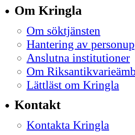
Om Kringla
Om söktjänsten
Hantering av personup
Anslutna institutioner
Om Riksantikvarieämb
Lättläst om Kringla
Kontakt
Kontakta Kringla