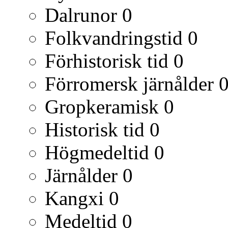
Dalrunor
0
Folkvandringstid
0
Förhistorisk tid
0
Förromersk järnålder
Gropkeramisk
0
Historisk tid
0
Högmedeltid
0
Järnålder
0
Kangxi
0
Medeltid
0