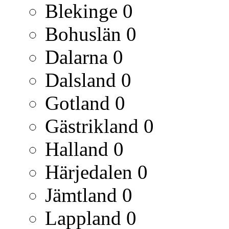
Blekinge
0
Bohuslän
0
Dalarna
0
Dalsland
0
Gotland
0
Gästrikland
0
Halland
0
Härjedalen
0
Jämtland
0
Lappland
0