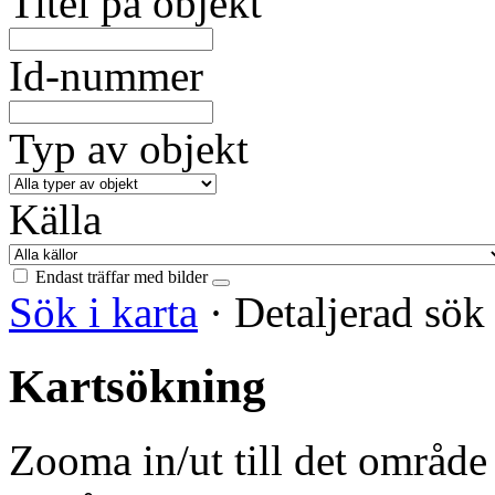
Titel på objekt
Id-nummer
Typ av objekt
Källa
Endast träffar med bilder
Sök i karta
·
Detaljerad sö
Kartsökning
Zooma in/ut till det område 