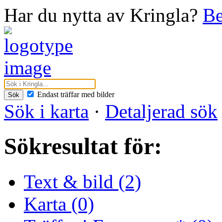
Har du nytta av Kringla?
Be
Endast träffar med bilder
Sök
Sök i karta
·
Detaljerad sök
Sökresultat för:
Text & bild (2)
Karta (0)