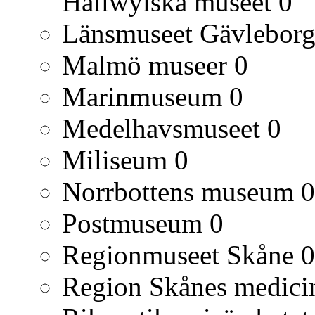
Hallwylska museet
0
Länsmuseet Gävlebor
Malmö museer
0
Marinmuseum
0
Medelhavsmuseet
0
Miliseum
0
Norrbottens museum
0
Postmuseum
0
Regionmuseet Skåne
0
Region Skånes medicin