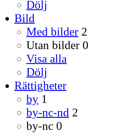
Dölj
Bild
Med bilder
2
Utan bilder
0
Visa alla
Dölj
Rättigheter
by
1
by-nc-nd
2
by-nc
0