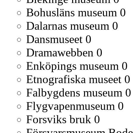
Bohusläns museum
0
Dalarnas museum
0
Dansmuseet
0
Dramawebben
0
Enköpings museum
0
Etnografiska museet
0
Falbygdens museum
0
Flygvapenmuseum
0
Forsviks bruk
0
Försvarsmuseum Bod