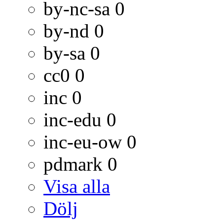
by-nc-sa
0
by-nd
0
by-sa
0
cc0
0
inc
0
inc-edu
0
inc-eu-ow
0
pdmark
0
Visa alla
Dölj