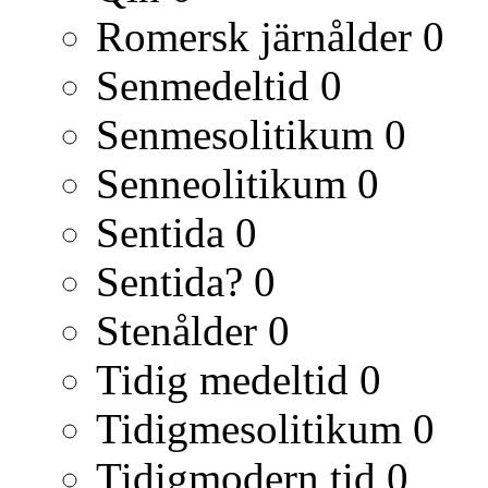
Romersk järnålder
0
Senmedeltid
0
Senmesolitikum
0
Senneolitikum
0
Sentida
0
Sentida?
0
Stenålder
0
Tidig medeltid
0
Tidigmesolitikum
0
Tidigmodern tid
0