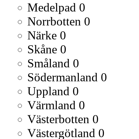
Medelpad
0
Norrbotten
0
Närke
0
Skåne
0
Småland
0
Södermanland
0
Uppland
0
Värmland
0
Västerbotten
0
Västergötland
0