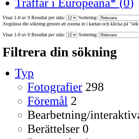
Träffar i Europeana* (0)
Visar 1-0 av 0
Resultat per sida:
Sortering:
Avgränsa din sökning genom att zooma in i kartan och klicka på "sök
Visar 1-0 av 0
Resultat per sida:
Sortering:
Filtrera din sökning
Typ
Fotografier
298
Föremål
2
Bearbetning/interaktiv
Berättelser
0