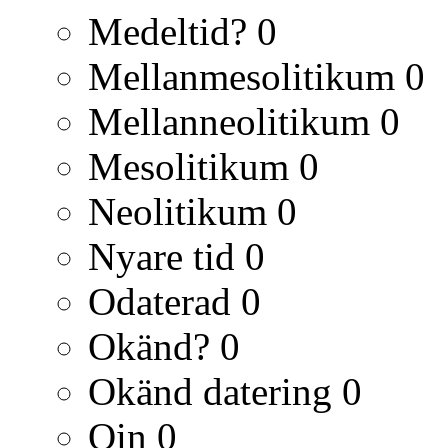
Medeltid?
0
Mellanmesolitikum
0
Mellanneolitikum
0
Mesolitikum
0
Neolitikum
0
Nyare tid
0
Odaterad
0
Okänd?
0
Okänd datering
0
Qin
0