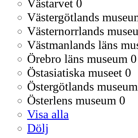
Västarvet
0
Västergötlands museu
Västernorrlands muse
Västmanlands läns m
Örebro läns museum
0
Östasiatiska museet
0
Östergötlands museum
Österlens museum
0
Visa alla
Dölj