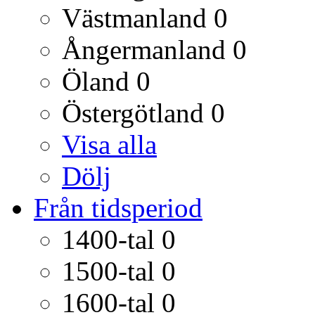
Västmanland
0
Ångermanland
0
Öland
0
Östergötland
0
Visa alla
Dölj
Från tidsperiod
1400-tal
0
1500-tal
0
1600-tal
0