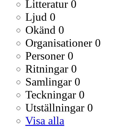
Litteratur
0
Ljud
0
Okänd
0
Organisationer
0
Personer
0
Ritningar
0
Samlingar
0
Teckningar
0
Utställningar
0
Visa alla