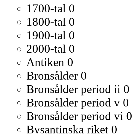
1700-tal
0
1800-tal
0
1900-tal
0
2000-tal
0
Antiken
0
Bronsålder
0
Bronsålder period ii
0
Bronsålder period v
0
Bronsålder period vi
0
Bysantinska riket
0