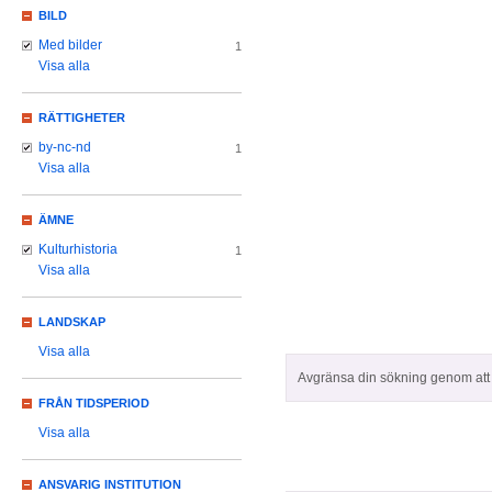
BILD
Med bilder
1
Visa alla
RÄTTIGHETER
by-nc-nd
1
Visa alla
ÄMNE
Kulturhistoria
1
Visa alla
LANDSKAP
Visa alla
Avgränsa din sökning genom att z
FRÅN TIDSPERIOD
Visa alla
ANSVARIG INSTITUTION