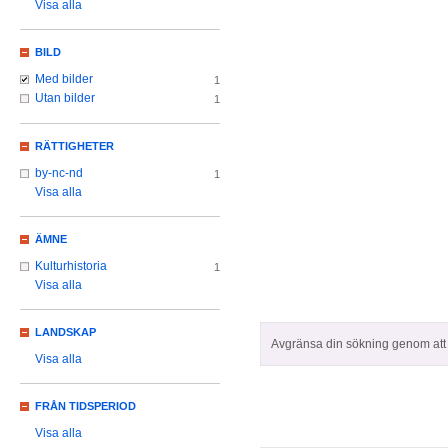
Visa alla
BILD
Med bilder
1
Utan bilder
1
RÄTTIGHETER
by-nc-nd
1
Visa alla
ÄMNE
Kulturhistoria
1
Visa alla
LANDSKAP
Avgränsa din sökning genom att z
Visa alla
FRÅN TIDSPERIOD
Visa alla