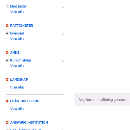
Med bilder
1
Visa alla
RÄTTIGHETER
by-nc-nd
1
Visa alla
ÄMNE
Kulturhistoria
1
Visa alla
LANDSKAP
Visa alla
Avgränsa din sökning genom att z
FRÅN TIDSPERIOD
Visa alla
ANSVARIG INSTITUTION