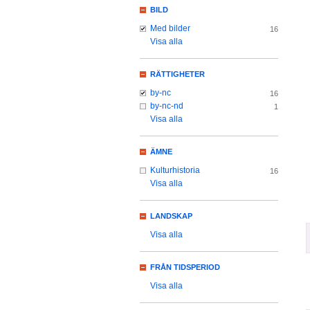
BILD
Med bilder
16
Visa alla
RÄTTIGHETER
by-nc
16
by-nc-nd
1
Visa alla
ÄMNE
Kulturhistoria
16
Visa alla
LANDSKAP
Visa alla
FRÅN TIDSPERIOD
Visa alla