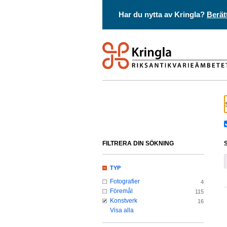
Har du nytta av Kringla?
Berät
FILTRERA DIN SÖKNING
TYP
Fotografier
4
Föremål
115
Konstverk
16
Visa alla