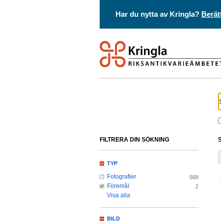
Har du nytta av Kringla?
Berät
FILTRERA DIN SÖKNING
TYP
Fotografier
568
Föremål
2
Visa alla
BILD