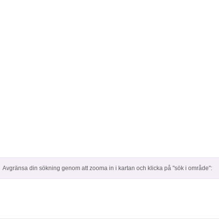
Avgränsa din sökning genom att zooma in i kartan och klicka på "sök i område":