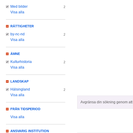
Med bilder
2
Visa alla
RÄTTIGHETER
by-nc-nd
2
Visa alla
ÄMNE
Kulturhistoria
2
Visa alla
LANDSKAP
Hälsingland
2
Visa alla
Avgränsa din sökning genom att z
FRÅN TIDSPERIOD
Visa alla
ANSVARIG INSTITUTION