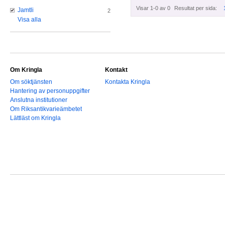
Visar 1-0 av 0
Resultat per sida:
Jamtli
2
Visa alla
Om Kringla
Kontakt
Om söktjänsten
Kontakta Kringla
Hantering av personuppgifter
Anslutna institutioner
Om Riksantikvarieämbetet
Lättläst om Kringla