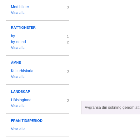
Med bilder
3
Visa alla
RÄTTIGHETER
by
1
by-nc-nd
2
Visa alla
ÄMNE
Kulturhistoria
3
Visa alla
LANDSKAP
Hälsingland
3
Visa alla
Avgränsa din sökning genom att z
FRÅN TIDSPERIOD
Visa alla