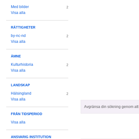
Med bilder
2
Visa alla
RÄTTIGHETER
by-nc-nd
2
Visa alla
ÄMNE
Kulturhistoria
2
Visa alla
LANDSKAP
Hälsingland
2
Visa alla
Avgränsa din sökning genom att z
FRÅN TIDSPERIOD
Visa alla
ANSVARIG INSTITUTION