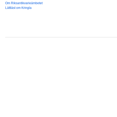
Om Riksantikvarieämbetet
Lättläst om Kringla