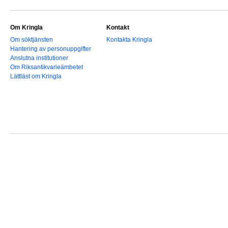
Om Kringla
Kontakt
Om söktjänsten
Kontakta Kringla
Hantering av personuppgifter
Anslutna institutioner
Om Riksantikvarieämbetet
Lättläst om Kringla