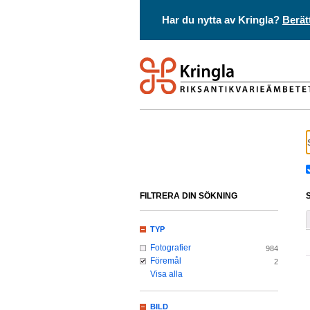
Har du nytta av Kringla?
Berät
FILTRERA DIN SÖKNING
TYP
Fotografier
984
Föremål
2
Visa alla
BILD