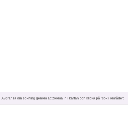
Avgränsa din sökning genom att zooma in i kartan och klicka på "sök i område":