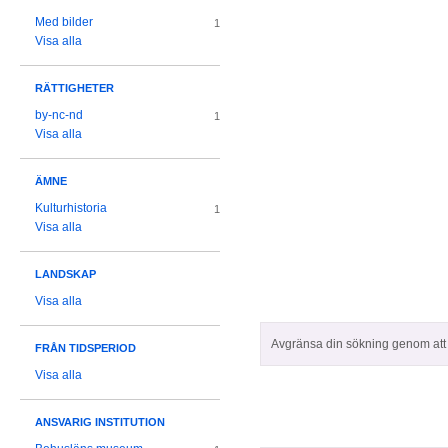
Med bilder
1
Visa alla
RÄTTIGHETER
by-nc-nd
1
Visa alla
ÄMNE
Kulturhistoria
1
Visa alla
LANDSKAP
Visa alla
Avgränsa din sökning genom att z
FRÅN TIDSPERIOD
Visa alla
ANSVARIG INSTITUTION