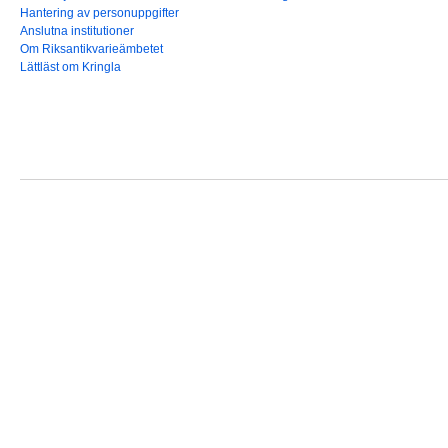
Hantering av personuppgifter
Anslutna institutioner
Om Riksantikvarieämbetet
Lättläst om Kringla