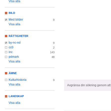
Visa alla
BILD
Med bilder
9
Visa alla
RÄTTIGHETER
by-nc-nd
9
cc0
2
inc
143
pdmark
48
Visa alla
ÄMNE
Kulturhistoria
9
Visa alla
Avgränsa din sökning genom att z
LANDSKAP
Visa alla