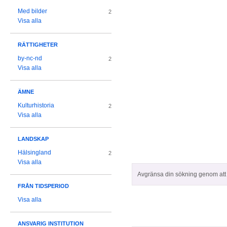
Med bilder
2
Visa alla
RÄTTIGHETER
by-nc-nd
2
Visa alla
ÄMNE
Kulturhistoria
2
Visa alla
LANDSKAP
Hälsingland
2
Visa alla
Avgränsa din sökning genom att z
FRÅN TIDSPERIOD
Visa alla
ANSVARIG INSTITUTION