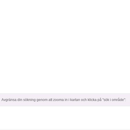
Avgränsa din sökning genom att zooma in i kartan och klicka på "sök i område":