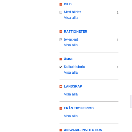
BILD
Med bilder
1
Visa alla
RÄTTIGHETER
by-nc-nd
1
Visa alla
ÄMNE
Kulturhistoria
1
Visa alla
LANDSKAP
Visa alla
FRÅN TIDSPERIOD
Visa alla
ANSVARIG INSTITUTION