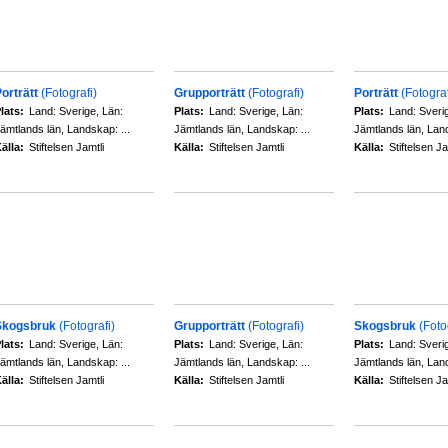
orträtt
(Fotografi)
Grupporträtt
(Fotografi)
Porträtt
(Fotograf
lats:
Land: Sverige, Län:
Plats:
Land: Sverige, Län:
Plats:
Land: Sveri
ämtlands län, Landskap: ...
Jämtlands län, Landskap: ...
Jämtlands län, Land
älla:
Stiftelsen Jamtli
Källa:
Stiftelsen Jamtli
Källa:
Stiftelsen Ja
Skogsbruk
(Fotografi)
Grupporträtt
(Fotografi)
Skogsbruk
(Foto
lats:
Land: Sverige, Län:
Plats:
Land: Sverige, Län:
Plats:
Land: Sveri
ämtlands län, Landskap: ...
Jämtlands län, Landskap: ...
Jämtlands län, Land
älla:
Stiftelsen Jamtli
Källa:
Stiftelsen Jamtli
Källa:
Stiftelsen Ja