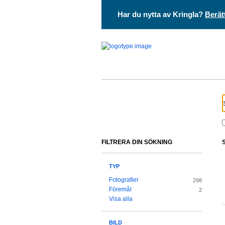
Har du nytta av Kringla?
Berät
FILTRERA DIN SÖKNING
TYP
Fotografier
298
Föremål
2
Visa alla
BILD